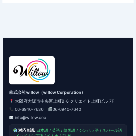
株式会社willow（willow Corporation）
大阪府大阪市中央区上町B-8 クリエイト上町ビル 7F
06-6940-7630
06-6940-7640
info@willow.ooo
対応言語:
日本語 / 英語 / 韓国語 / シンハラ語 / ネパール語
/ インドネシア語 / ベトナム語 他