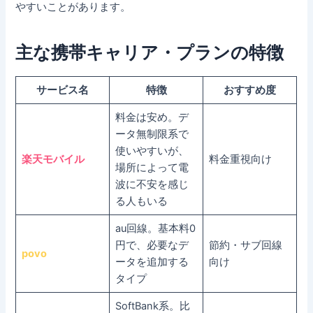
やすいことがあります。
主な携帯キャリア・プランの特徴
サービス名
特徴
おすすめ度
料金は安め。デ
ータ無制限系で
使いやすいが、
楽天モバイル
料金重視向け
場所によって電
波に不安を感じ
る人もいる
au回線。基本料0
円で、必要なデ
節約・サブ回線
povo
ータを追加する
向け
タイプ
SoftBank系。比