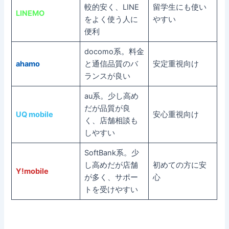
較的安く、LINE
留学生にも使い
LINEMO
をよく使う人に
やすい
便利
docomo系。料金
ahamo
と通信品質のバ
安定重視向け
ランスが良い
au系。少し高め
だが品質が良
UQ mobile
安心重視向け
く、店舗相談も
しやすい
SoftBank系。少
し高めだが店舗
初めての方に安
Y!mobile
が多く、サポー
心
トを受けやすい