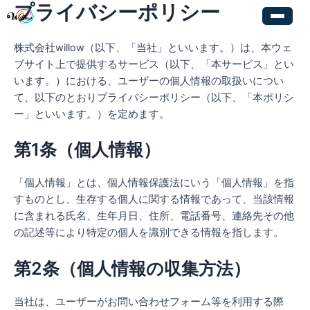
プライバシーポリシー
内
容
を
株式会社willow（以下、「当社」といいます。）は、本ウェ
ス
ブサイト上で提供するサービス（以下、「本サービス」とい
キ
います。）における、ユーザーの個人情報の取扱いについ
ッ
て、以下のとおりプライバシーポリシー（以下、「本ポリシ
プ
ー」といいます。）を定めます。
第1条（個人情報）
「個人情報」とは、個人情報保護法にいう「個人情報」を指
すものとし、生存する個人に関する情報であって、当該情報
に含まれる氏名、生年月日、住所、電話番号、連絡先その他
の記述等により特定の個人を識別できる情報を指します。
第2条（個人情報の収集方法）
当社は、ユーザーがお問い合わせフォーム等を利用する際