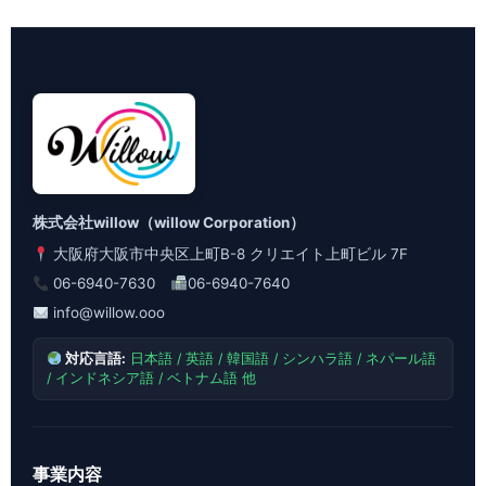
株式会社willow（willow Corporation）
大阪府大阪市中央区上町B-8 クリエイト上町ビル 7F
06-6940-7630
06-6940-7640
info@willow.ooo
対応言語:
日本語 / 英語 / 韓国語 / シンハラ語 / ネパール語
/ インドネシア語 / ベトナム語 他
事業内容