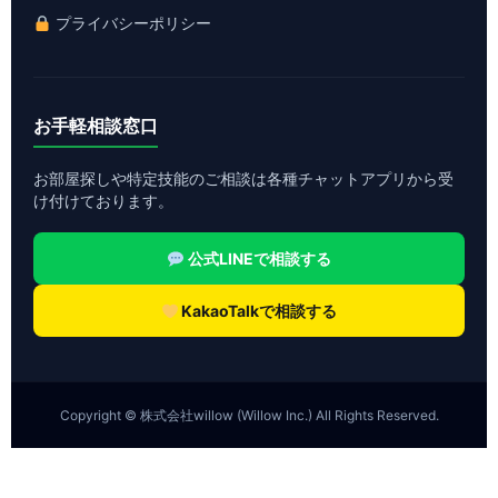
プライバシーポリシー
お手軽相談窓口
お部屋探しや特定技能のご相談は各種チャットアプリから受
け付けております。
公式LINEで相談する
KakaoTalkで相談する
Copyright © 株式会社willow (Willow Inc.) All Rights Reserved.