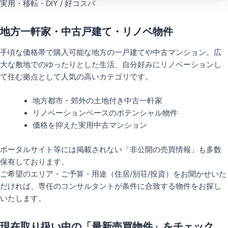
実用・移転・DIY / 好コスパ
地方一軒家・中古戸建て・リノベ物件
手頃な価格帯で購入可能な地方の一戸建てや中古マンション。広
大な敷地でのゆったりとした生活、自分好みにリノベーションし
て住む拠点として人気の高いカテゴリです。
地方都市・郊外の土地付き中古一軒家
リノベーションベースのポテンシャル物件
価格を抑えた実用中古マンション
ポータルサイト等には掲載されない「非公開の売買情報」も多数
保有しております。
ご希望のエリア・ご予算・用途（住居/別荘/投資）をお聞かせいた
だければ、専任のコンサルタントが条件に合致する物件をお探し
いたします。
現在取り扱い中の「最新売買物件」をチェック