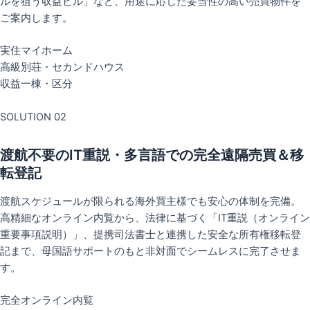
ルを狙う収益ビル」など、用途に応じた妥当性の高い売買物件を
ご案内します。
実住マイホーム
高級別荘・セカンドハウス
収益一棟・区分
SOLUTION 02
渡航不要のIT重説・多言語での完全遠隔売買＆移
転登記
渡航スケジュールが限られる海外買主様でも安心の体制を完備。
高精細なオンライン内覧から、法律に基づく「IT重説（オンライン
重要事項説明）」、提携司法書士と連携した安全な所有権移転登
記まで、母国語サポートのもと非対面でシームレスに完了させま
す。
完全オンライン内覧