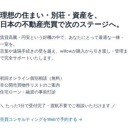
理想の住まい・別荘・資産を、
日本の不動産売買で次のステージへ。
賃貸高騰・円安という好機の中で、あなたにとって最適な一棟・
一室を。
言葉や遠隔手続きの壁を越え、willowが購入から引き渡し・管理ま
で完全サポートいたします。
初回オンライン個別相談（無料）
非公開売買物件リストのご案内
住宅ローン・融資の事前打診
＼ たった1分で受付完了・渡航不要でご相談いただけます ／
売買コンサルティングをWebで予約する →