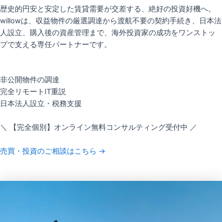
歴史的円安と安定した賃貸需要が交差する、絶好の投資好機へ。
willowは、収益物件の厳選調達から渡航不要の契約手続き、日本法
人設立、購入後の資産管理まで、海外投資家の成功をワンストッ
プで支える専任パートナーです。
非公開物件の調達
完全リモートIT重説
日本法人設立・税務支援
＼ 【完全個別】オンライン無料コンサルティング受付中 ／
売買・投資のご相談はこちら →