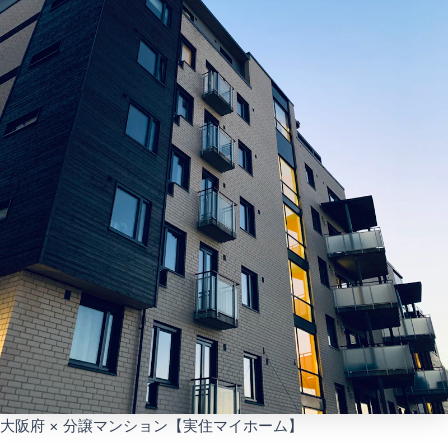
大阪府 × 分譲マンション【実住マイホーム】