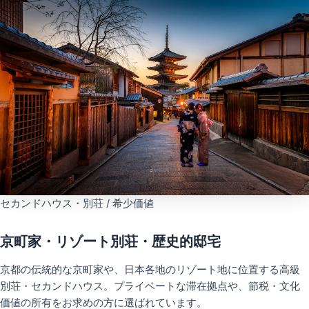
セカンドハウス・別荘 / 希少価値
京町家・リゾート別荘・歴史的邸宅
京都の伝統的な京町家や、日本各地のリゾート地に位置する高級
別荘・セカンドハウス。プライベートな滞在拠点や、節税・文化
価値の所有をお求めの方に選ばれています。