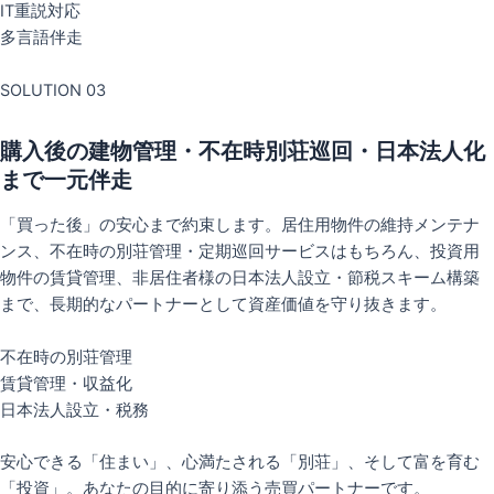
IT重説対応
多言語伴走
SOLUTION 03
購入後の建物管理・不在時別荘巡回・日本法人化
まで一元伴走
「買った後」の安心まで約束します。居住用物件の維持メンテナ
ンス、不在時の別荘管理・定期巡回サービスはもちろん、投資用
物件の賃貸管理、非居住者様の日本法人設立・節税スキーム構築
まで、長期的なパートナーとして資産価値を守り抜きます。
不在時の別荘管理
賃貸管理・収益化
日本法人設立・税務
安心できる「住まい」、心満たされる「別荘」、そして富を育む
「投資」。あなたの目的に寄り添う売買パートナーです。