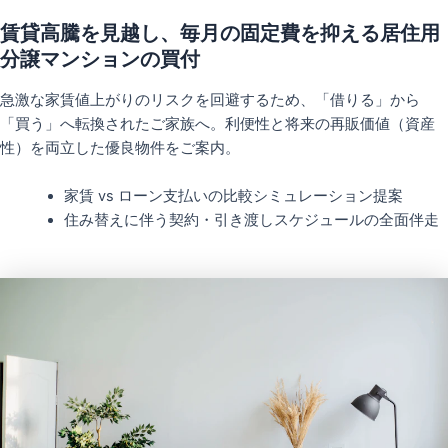
賃貸高騰を見越し、毎月の固定費を抑える居住用
分譲マンションの買付
急激な家賃値上がりのリスクを回避するため、「借りる」から
「買う」へ転換されたご家族へ。利便性と将来の再販価値（資産
性）を両立した優良物件をご案内。
家賃 vs ローン支払いの比較シミュレーション提案
住み替えに伴う契約・引き渡しスケジュールの全面伴走