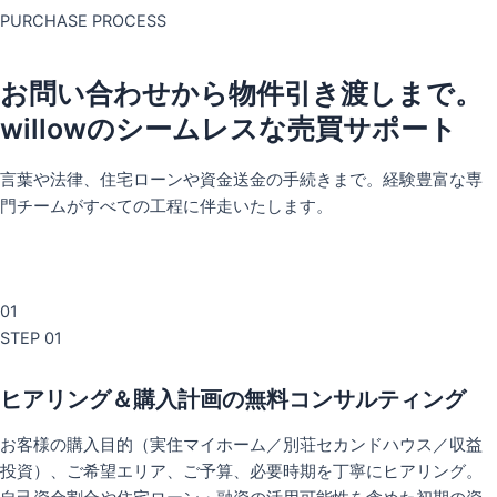
PURCHASE PROCESS
お問い合わせから物件引き渡しまで。
willowのシームレスな売買サポート
言葉や法律、住宅ローンや資金送金の手続きまで。経験豊富な専
門チームがすべての工程に伴走いたします。
01
STEP 01
ヒアリング＆購入計画の無料コンサルティング
お客様の購入目的（実住マイホーム／別荘セカンドハウス／収益
投資）、ご希望エリア、ご予算、必要時期を丁寧にヒアリング。