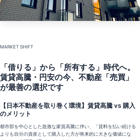
MARKET SHIFT
「借りる」から「所有する」時代へ。
賃貸高騰・円安の今、不動産「売買」
が最善の選択です
【日本不動産を取り巻く環境】賃貸高騰 vs 購入
のメリット
都市部を中心とした急激な家賃高騰に伴い、「賃料を払い続ける
よりも自分の資産として購入した方が将来的に大きな価値にな