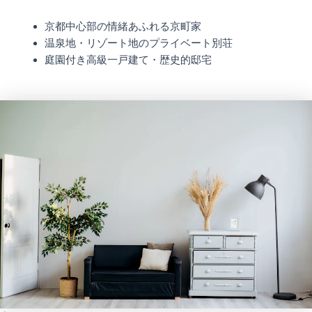
京都中心部の情緒あふれる京町家
温泉地・リゾート地のプライベート別荘
庭園付き高級一戸建て・歴史的邸宅