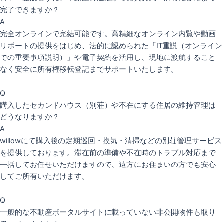
完了できますか？
A
完全オンラインで完結可能です。高精細なオンライン内覧や動画
リポートの提供をはじめ、法的に認められた「IT重説（オンライン
での重要事項説明）」や電子契約を活用し、現地に渡航すること
なく安全に所有権移転登記までサポートいたします。
Q
購入したセカンドハウス（別荘）や不在にする住居の維持管理は
どうなりますか？
A
willowにて購入後の定期巡回・換気・清掃などの別荘管理サービス
を提供しております。滞在前の準備や不在時のトラブル対応まで
一括してお任せいただけますので、遠方にお住まいの方でも安心
してご所有いただけます。
Q
一般的な不動産ポータルサイトに載っていない非公開物件も取り