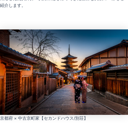
紹介します。
京都府 × 中古京町家【セカンドハウス/別荘】