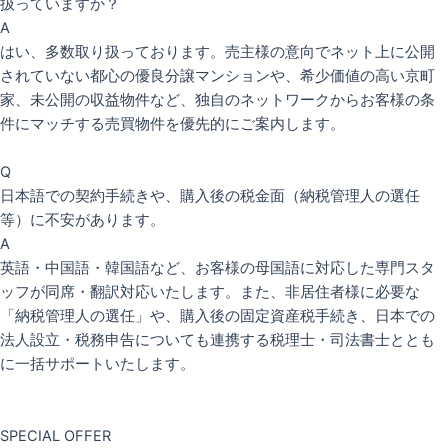
扱っていますか？
A
はい、多数取り扱っております。売主様の意向でネット上に公開
されていない都心の優良分譲マンションや、希少価値の高い京町
家、未公開の収益物件など、独自のネットワークからお客様の条
件にマッチする売買物件を優先的にご案内します。
Q
日本語での契約手続きや、購入後の税金面（納税管理人の選任
等）に不安があります。
A
英語・中国語・韓国語など、お客様の母国語に対応した専門スタ
ッフが同席・翻訳対応いたします。また、非居住者様に必要な
「納税管理人の選任」や、購入後の固定資産税手続き、日本での
法人設立・税務申告についても連携する税理士・司法書士ととも
に一括サポートいたします。
SPECIAL OFFER