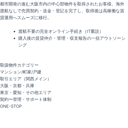
都市開発の進む大阪市内の中心部物件を取得されたお客様。海外
渡航なしで売買契約・送金・登記を完了し、取得後は高稼働な賃
貸運用へスムーズに移行。
渡航不要の完全オンライン手続き（IT重説）
購入後の賃貸仲介・管理・収支報告の一括アウトソーシ
ング
取扱物件カテゴリー
マンション/町家/戸建
取引エリア（関西メイン）
大阪・京都・兵庫
東京・愛知・その他エリア
契約〜管理・サポート体制
ONE-STOP