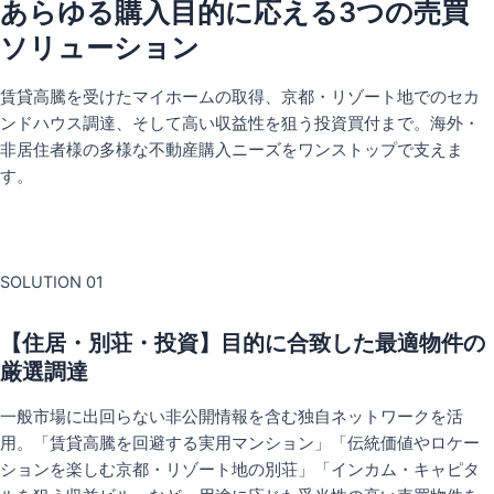
あらゆる購入目的に応える3つの売買
ソリューション
賃貸高騰を受けたマイホームの取得、京都・リゾート地でのセカ
ンドハウス調達、そして高い収益性を狙う投資買付まで。海外・
非居住者様の多様な不動産購入ニーズをワンストップで支えま
す。
SOLUTION 01
【住居・別荘・投資】目的に合致した最適物件の
厳選調達
一般市場に出回らない非公開情報を含む独自ネットワークを活
用。「賃貸高騰を回避する実用マンション」「伝統価値やロケー
ションを楽しむ京都・リゾート地の別荘」「インカム・キャピタ