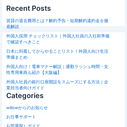
Recent Posts
賃貸の退去費用とは？解約予告・短期解約違約金を徹
底解説
外国人採用 チェックリスト｜外国人社員の入社前準備
で確認すべきこと
日本に到着してからやることリスト！外国人向け生活
準備まとめ
外国人向け！電車マナー解説｜通勤ラッシュ時間・女
性専用車両も紹介【大阪編】
外国人社員の銀行口座開設をスムーズにする方法｜企
業担当者向けガイド
Categories
willowからのお知らせ
お仕事サポート
お部屋探しガイド