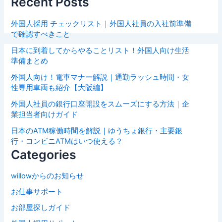
Recent Posts
外国人採用 チェックリスト｜外国人社員の入社前準備
で確認すべきこと
日本に到着してからやることリスト！外国人向け生活
準備まとめ
外国人向け！電車マナー解説｜通勤ラッシュ時間・女
性専用車両も紹介【大阪編】
外国人社員の銀行口座開設をスムーズにする方法｜企
業担当者向けガイド
日本のATM稼働時間を解説｜ゆうちょ銀行・主要銀
行・コンビニATMはいつ使える？
Categories
willowからのお知らせ
お仕事サポート
お部屋探しガイド