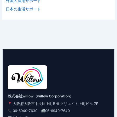
外国人採用サポート
日本の生活サポート
株式会社willow（willow Corporation）
大阪府大阪市中央区上町B-8 クリエイト上町ビル 7F
06-6940-7630
06-6940-7640