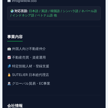
info@willow.ooo
対応言語:
日本語 / 英語 / 韓国語 / シンハラ語 / ネパール語
/ インドネシア語 / ベトナム語 他
事業内容
外国人向け不動産仲介
不動産売買・資産運用
特定技能人材・登録支援
SUTELIER 日本総代理店
グローバル貿易・EC事業
会社情報