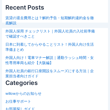
Recent Posts
賃貸の退去費用とは？解約予告・短期解約違約金を徹
底解説
外国人採用 チェックリスト｜外国人社員の入社前準備
で確認すべきこと
日本に到着してからやることリスト！外国人向け生活
準備まとめ
外国人向け！電車マナー解説｜通勤ラッシュ時間・女
性専用車両も紹介【大阪編】
外国人社員の銀行口座開設をスムーズにする方法｜企
業担当者向けガイド
Categories
willowからのお知らせ
お仕事サポート
お部屋探しガイド