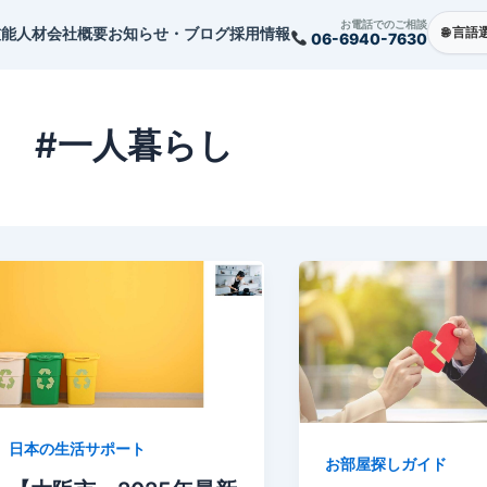
お電話でのご相談
技能人材
会社概要
お知らせ・ブログ
採用情報
06-6940-7630
#一人暮らし
日本の生活サポート
お部屋探しガイド