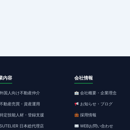
業内容
会社情報
外国人向け不動産仲介
会社概要・企業理念
不動産売買・資産運用
お知らせ・ブログ
特定技能人材・登録支援
採用情報
SUTELIER 日本総代理店
WEBお問い合わせ