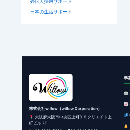
外国人採用サポート
日本の生活サポート
事
株式会社willow（willow Corporation）
大阪府大阪市中央区上町B-8 クリエイト上
町ビル 7F