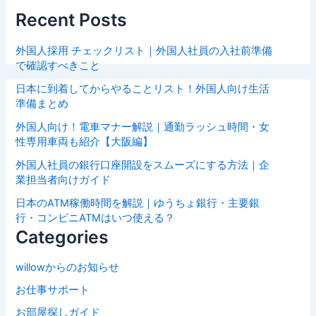
Recent Posts
外国人採用 チェックリスト｜外国人社員の入社前準備
で確認すべきこと
日本に到着してからやることリスト！外国人向け生活
準備まとめ
外国人向け！電車マナー解説｜通勤ラッシュ時間・女
性専用車両も紹介【大阪編】
外国人社員の銀行口座開設をスムーズにする方法｜企
業担当者向けガイド
日本のATM稼働時間を解説｜ゆうちょ銀行・主要銀
行・コンビニATMはいつ使える？
Categories
willowからのお知らせ
お仕事サポート
お部屋探しガイド