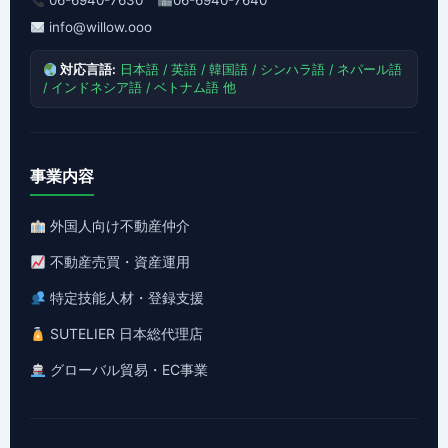
06-6940-7630
06-6940-7640
info@willow.ooo
対応言語:
日本語 / 英語 / 韓国語 / シンハラ語 / ネパール語
/ インドネシア語 / ベトナム語 他
事業内容
外国人向け不動産仲介
不動産売買・資産運用
特定技能人材・登録支援
SUTELIER 日本総代理店
グローバル貿易・EC事業