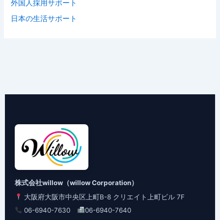
外国人採用サポート
日本の生活サポート
株式会社willow（willow Corporation）
大阪府大阪市中央区上町B-8 クリエイト上町ビル 7F
06-6940-7630
06-6940-7640