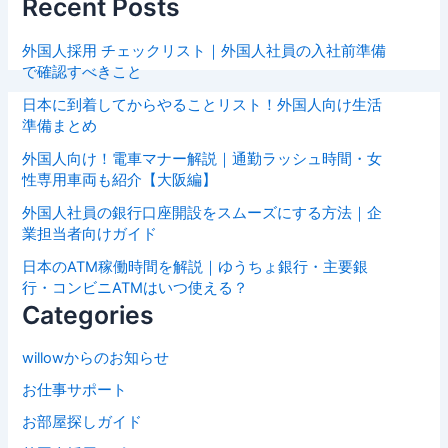
Recent Posts
外国人採用 チェックリスト｜外国人社員の入社前準備
で確認すべきこと
日本に到着してからやることリスト！外国人向け生活
準備まとめ
外国人向け！電車マナー解説｜通勤ラッシュ時間・女
性専用車両も紹介【大阪編】
外国人社員の銀行口座開設をスムーズにする方法｜企
業担当者向けガイド
日本のATM稼働時間を解説｜ゆうちょ銀行・主要銀
行・コンビニATMはいつ使える？
Categories
willowからのお知らせ
お仕事サポート
お部屋探しガイド