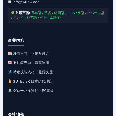
info@willow.ooo
対応言語:
日本語 / 英語 / 韓国語 / シンハラ語 / ネパール語
/ インドネシア語 / ベトナム語 他
事業内容
外国人向け不動産仲介
不動産売買・資産運用
特定技能人材・登録支援
SUTELIER 日本総代理店
グローバル貿易・EC事業
会社情報