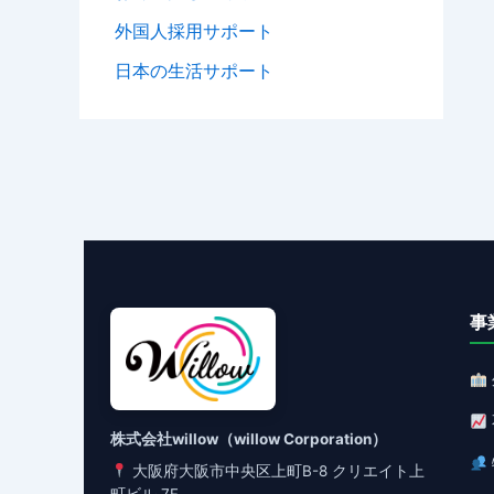
外国人採用サポート
日本の生活サポート
事
株式会社willow（willow Corporation）
大阪府大阪市中央区上町B-8 クリエイト上