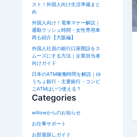
スト！外国人向け生活準備まと
め
外国人向け！電車マナー解説｜
通勤ラッシュ時間・女性専用車
両も紹介【大阪編】
外国人社員の銀行口座開設をス
ムーズにする方法｜企業担当者
向けガイド
日本のATM稼働時間を解説｜ゆ
うちょ銀行・主要銀行・コンビ
ニATMはいつ使える？
Categories
willowからのお知らせ
お仕事サポート
お部屋探しガイド