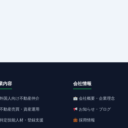
業内容
会社情報
外国人向け不動産仲介
会社概要・企業理念
不動産売買・資産運用
お知らせ・ブログ
特定技能人材・登録支援
採用情報