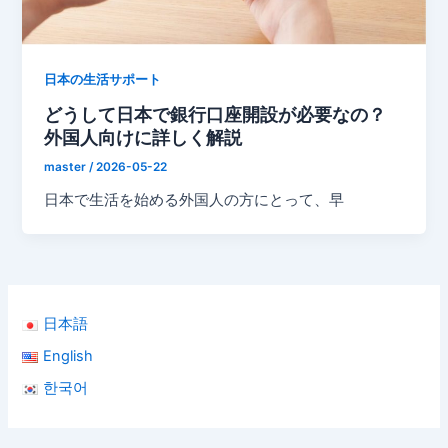
日本の生活サポート
どうして日本で銀行口座開設が必要なの？
外国人向けに詳しく解説
master
/
2026-05-22
日本で生活を始める外国人の方にとって、早
日本語
English
한국어