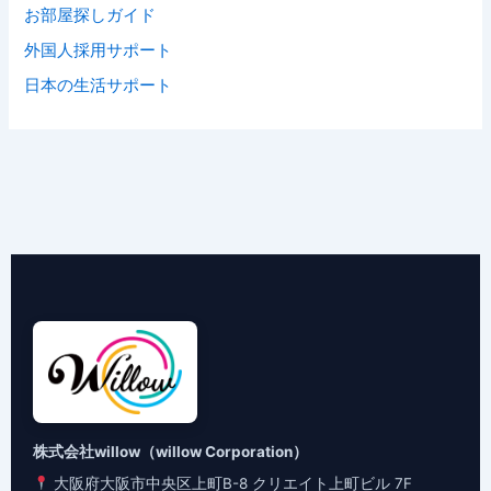
お部屋探しガイド
外国人採用サポート
日本の生活サポート
株式会社willow（willow Corporation）
大阪府大阪市中央区上町B-8 クリエイト上町ビル 7F