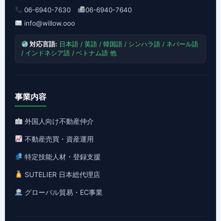
06-6940-7630
06-6940-7640
info@willow.ooo
対応言語:
日本語 / 英語 / 韓国語 / シンハラ語 / ネパール語
/ インドネシア語 / ベトナム語 他
事業内容
外国人向け不動産仲介
不動産売買・資産運用
特定技能人材・登録支援
SUTELIER 日本総代理店
グローバル貿易・EC事業