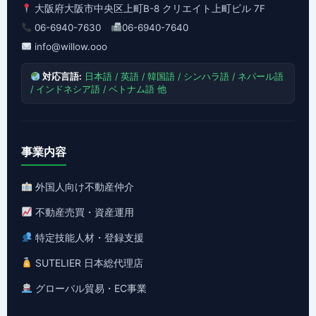
大阪府大阪市中央区上町B-8 クリエイト上町ビル 7F
06-6940-7630
06-6940-7640
info@willow.ooo
対応言語:
日本語 / 英語 / 韓国語 / シンハラ語 / ネパール語
/ インドネシア語 / ベトナム語 他
事業内容
外国人向け不動産仲介
不動産売買・資産運用
特定技能人材・登録支援
SUTELIER 日本総代理店
グローバル貿易・EC事業