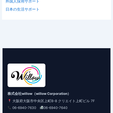
外国人採用サポート
日本の生活サポート
株式会社willow（willow Corporation）
大阪府大阪市中央区上町B-8 クリエイト上町ビル 7F
06-6940-7630
06-6940-7640