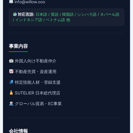
info@willow.ooo
対応言語:
日本語 / 英語 / 韓国語 / シンハラ語 / ネパール語
/ インドネシア語 / ベトナム語 他
事業内容
外国人向け不動産仲介
不動産売買・資産運用
特定技能人材・登録支援
SUTELIER 日本総代理店
グローバル貿易・EC事業
会社情報