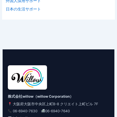
外国人採用サポート
日本の生活サポート
株式会社willow（willow Corporation）
大阪府大阪市中央区上町B-8 クリエイト上町ビル 7F
06-6940-7630
06-6940-7640