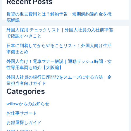
Recent Posts
賃貸の退去費用とは？解約予告・短期解約違約金を徹
底解説
外国人採用 チェックリスト｜外国人社員の入社前準備
で確認すべきこと
日本に到着してからやることリスト！外国人向け生活
準備まとめ
外国人向け！電車マナー解説｜通勤ラッシュ時間・女
性専用車両も紹介【大阪編】
外国人社員の銀行口座開設をスムーズにする方法｜企
業担当者向けガイド
Categories
willowからのお知らせ
お仕事サポート
お部屋探しガイド