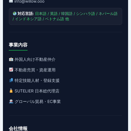
info@willow.ooo
対応言語:
日本語 / 英語 / 韓国語 / シンハラ語 / ネパール語
/ インドネシア語 / ベトナム語 他
事業内容
外国人向け不動産仲介
不動産売買・資産運用
特定技能人材・登録支援
SUTELIER 日本総代理店
グローバル貿易・EC事業
会社情報