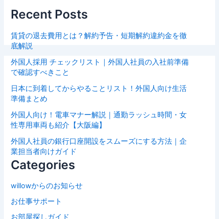
Recent Posts
賃貸の退去費用とは？解約予告・短期解約違約金を徹
底解説
外国人採用 チェックリスト｜外国人社員の入社前準備
で確認すべきこと
日本に到着してからやることリスト！外国人向け生活
準備まとめ
外国人向け！電車マナー解説｜通勤ラッシュ時間・女
性専用車両も紹介【大阪編】
外国人社員の銀行口座開設をスムーズにする方法｜企
業担当者向けガイド
Categories
willowからのお知らせ
お仕事サポート
お部屋探しガイド