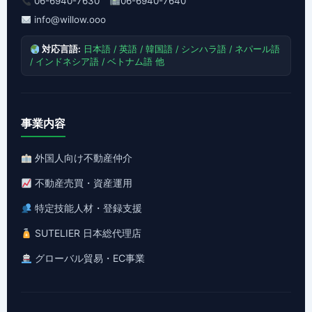
06-6940-7630
06-6940-7640
info@willow.ooo
対応言語:
日本語 / 英語 / 韓国語 / シンハラ語 / ネパール語
/ インドネシア語 / ベトナム語 他
事業内容
外国人向け不動産仲介
不動産売買・資産運用
特定技能人材・登録支援
SUTELIER 日本総代理店
グローバル貿易・EC事業