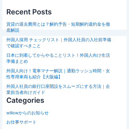
Recent Posts
賃貸の退去費用とは？解約予告・短期解約違約金を徹
底解説
外国人採用 チェックリスト｜外国人社員の入社前準備
で確認すべきこと
日本に到着してからやることリスト！外国人向け生活
準備まとめ
外国人向け！電車マナー解説｜通勤ラッシュ時間・女
性専用車両も紹介【大阪編】
外国人社員の銀行口座開設をスムーズにする方法｜企
業担当者向けガイド
Categories
willowからのお知らせ
お仕事サポート