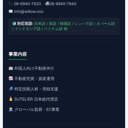
06-6940-7630
06-6940-7640
info@willow.ooo
対応言語:
日本語 / 英語 / 韓国語 / シンハラ語 / ネパール語
/ インドネシア語 / ベトナム語 他
事業内容
外国人向け不動産仲介
不動産売買・資産運用
特定技能人材・登録支援
SUTELIER 日本総代理店
グローバル貿易・EC事業