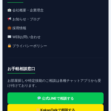
会社概要・企業理念
お知らせ・ブログ
採用情報
WEBお問い合わせ
プライバシーポリシー
お手軽相談窓口
お部屋探しや特定技能のご相談は各種チャットアプリから受
け付けております。
公式LINEで相談する
KakaoTalkで相談する