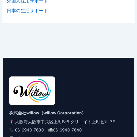
外国人採用サポート
日本の生活サポート
株式会社willow（willow Corporation）
大阪府大阪市中央区上町B-8 クリエイト上町ビル 7F
06-6940-7630
06-6940-7640