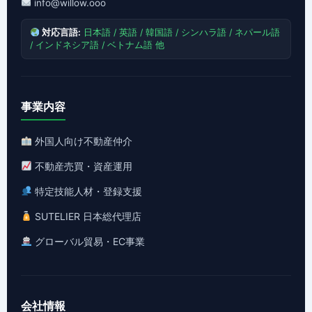
info@willow.ooo
対応言語:
日本語 / 英語 / 韓国語 / シンハラ語 / ネパール語
/ インドネシア語 / ベトナム語 他
事業内容
外国人向け不動産仲介
不動産売買・資産運用
特定技能人材・登録支援
SUTELIER 日本総代理店
グローバル貿易・EC事業
会社情報