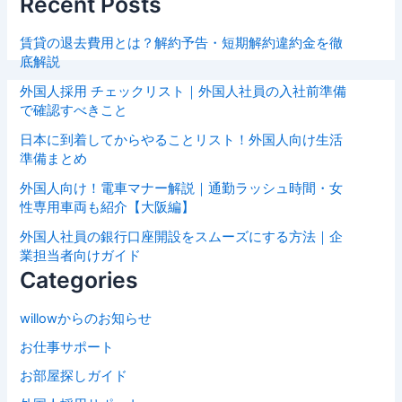
Recent Posts
賃貸の退去費用とは？解約予告・短期解約違約金を徹
底解説
外国人採用 チェックリスト｜外国人社員の入社前準備
で確認すべきこと
日本に到着してからやることリスト！外国人向け生活
準備まとめ
外国人向け！電車マナー解説｜通勤ラッシュ時間・女
性専用車両も紹介【大阪編】
外国人社員の銀行口座開設をスムーズにする方法｜企
業担当者向けガイド
Categories
willowからのお知らせ
お仕事サポート
お部屋探しガイド