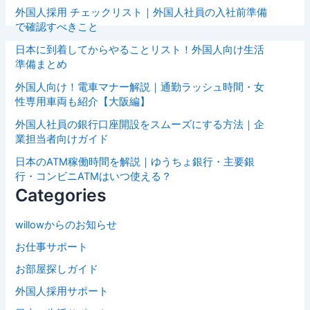
外国人採用 チェックリスト｜外国人社員の入社前準備
で確認すべきこと
日本に到着してからやることリスト！外国人向け生活
準備まとめ
外国人向け！電車マナー解説｜通勤ラッシュ時間・女
性専用車両も紹介【大阪編】
外国人社員の銀行口座開設をスムーズにする方法｜企
業担当者向けガイド
日本のATM稼働時間を解説｜ゆうちょ銀行・主要銀
行・コンビニATMはいつ使える？
Categories
willowからのお知らせ
お仕事サポート
お部屋探しガイド
外国人採用サポート