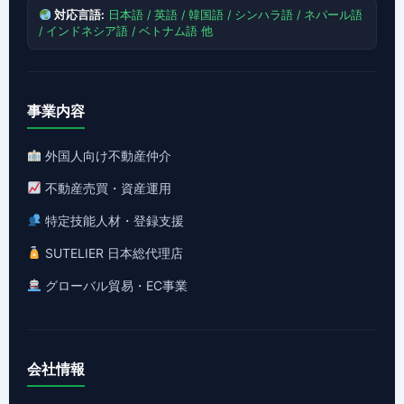
対応言語:
日本語 / 英語 / 韓国語 / シンハラ語 / ネパール語
/ インドネシア語 / ベトナム語 他
事業内容
外国人向け不動産仲介
不動産売買・資産運用
特定技能人材・登録支援
SUTELIER 日本総代理店
グローバル貿易・EC事業
会社情報