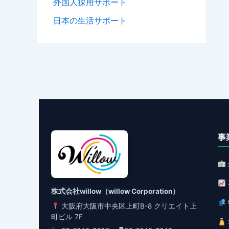
外国人採用サポート
日本の生活サポート
事
株式会社willow（willow Corporation）
大阪府大阪市中央区上町B-8 クリエイト上
町ビル 7F