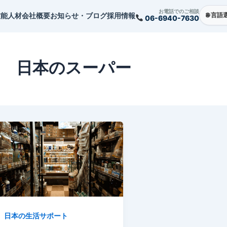
お電話でのご相談
技能人材
会社概要
お知らせ・ブログ
採用情報
06-6940-7630
日本のスーパー
日本の生活サポート