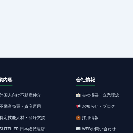
業内容
会社情報
外国人向け不動産仲介
会社概要・企業理念
不動産売買・資産運用
お知らせ・ブログ
特定技能人材・登録支援
採用情報
SUTELIER 日本総代理店
WEBお問い合わせ