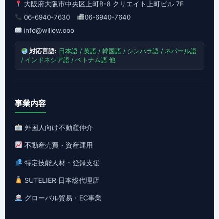
大阪府大阪市中央区上町B-8 クリエイト上町ビル 7F
06-6940-7630
06-6940-7640
info@willow.ooo
対応言語:
日本語 / 英語 / 韓国語 / シンハラ語 / ネパール語
/ インドネシア語 / ベトナム語 他
事業内容
外国人向け不動産仲介
不動産売買・資産運用
特定技能人材・登録支援
SUTELIER 日本総代理店
グローバル貿易・EC事業