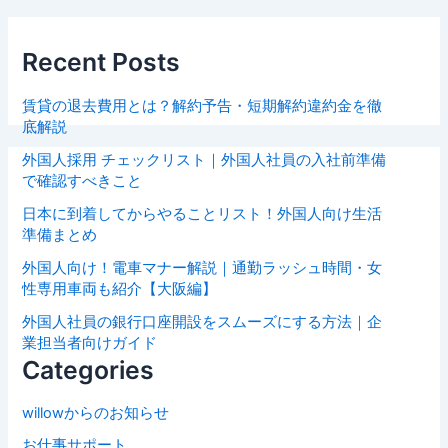
Recent Posts
賃貸の退去費用とは？解約予告・短期解約違約金を徹
底解説
外国人採用 チェックリスト｜外国人社員の入社前準備
で確認すべきこと
日本に到着してからやることリスト！外国人向け生活
準備まとめ
外国人向け！電車マナー解説｜通勤ラッシュ時間・女
性専用車両も紹介【大阪編】
外国人社員の銀行口座開設をスムーズにする方法｜企
業担当者向けガイド
Categories
willowからのお知らせ
お仕事サポート