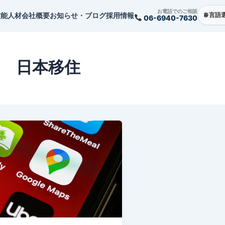
お電話でのご相談
技能人材
会社概要
お知らせ・ブログ
採用情報
06-6940-7630
日本移住