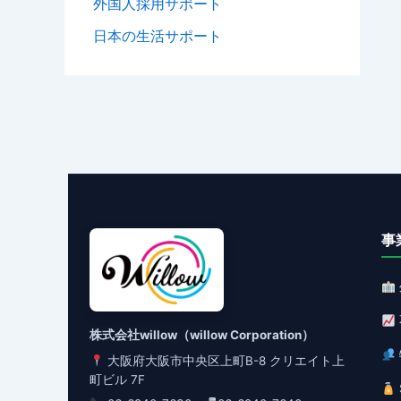
外国人採用サポート
日本の生活サポート
事
株式会社willow（willow Corporation）
大阪府大阪市中央区上町B-8 クリエイト上
町ビル 7F