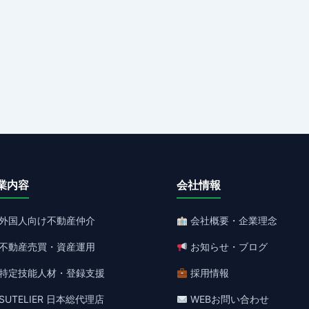
業内容
会社情報
外国人向け不動産仲介
会社概要・企業理念
不動産売買・資産運用
お知らせ・ブログ
特定技能人材・登録支援
採用情報
SUTELIER 日本総代理店
WEBお問い合わせ