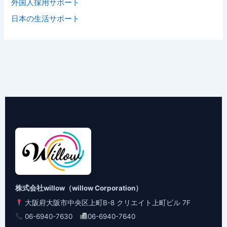
外国人採用サポート
日本の生活サポート
株式会社willow（willow Corporation）
大阪府大阪市中央区上町B-8 クリエイト上町ビル 7F
06-6940-7630
06-6940-7640