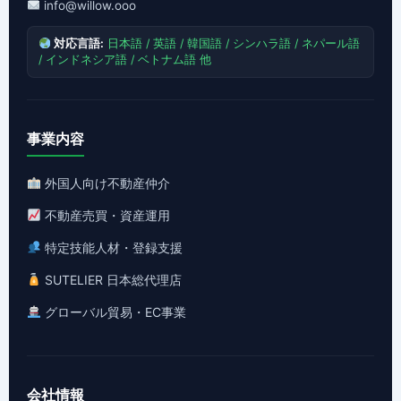
info@willow.ooo
対応言語:
日本語 / 英語 / 韓国語 / シンハラ語 / ネパール語
/ インドネシア語 / ベトナム語 他
事業内容
外国人向け不動産仲介
不動産売買・資産運用
特定技能人材・登録支援
SUTELIER 日本総代理店
グローバル貿易・EC事業
会社情報