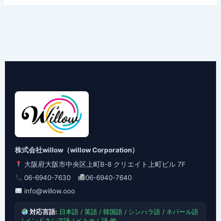
株式会社willow（willow Corporation）
大阪府大阪市中央区上町B-8 クリエイト上町ビル 7F
06-6940-7630
06-6940-7640
info@willow.ooo
対応言語:
日本語 / 英語 / 韓国語 / シンハラ語 / ネパール語
/ インドネシア語 / ベトナム語 他