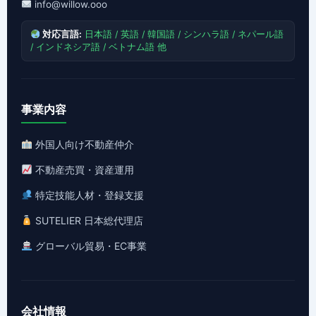
info@willow.ooo
対応言語:
日本語 / 英語 / 韓国語 / シンハラ語 / ネパール語
/ インドネシア語 / ベトナム語 他
事業内容
外国人向け不動産仲介
不動産売買・資産運用
特定技能人材・登録支援
SUTELIER 日本総代理店
グローバル貿易・EC事業
会社情報