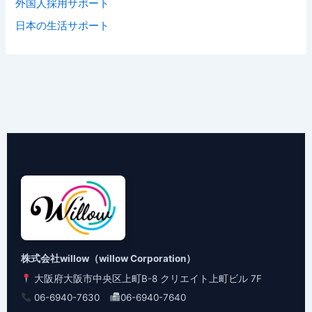
外国人採用サポート
日本の生活サポート
株式会社willow（willow Corporation）
大阪府大阪市中央区上町B-8 クリエイト上町ビル 7F
06-6940-7630
06-6940-7640