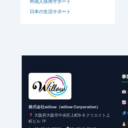
外国人採用サポート
日本の生活サポート
事
株式会社willow（willow Corporation）
大阪府大阪市中央区上町B-8 クリエイト上
町ビル 7F