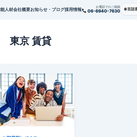
お電話でのご相談
技能人材
会社概要
お知らせ・ブログ
採用情報
06-6940-7630
東京 賃貸