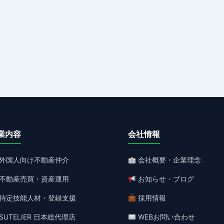
業内容
会社情報
外国人向け不動産仲介
会社概要・企業理念
不動産売買・資産運用
お知らせ・ブログ
特定技能人材・登録支援
採用情報
SUTELIER 日本総代理店
WEBお問い合わせ