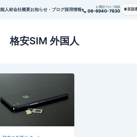
お電話でのご相談
技能人材
会社概要
お知らせ・ブログ
採用情報
06-6940-7630
格安SIM 外国人