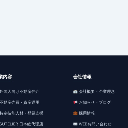
業内容
会社情報
外国人向け不動産仲介
会社概要・企業理念
不動産売買・資産運用
お知らせ・ブログ
特定技能人材・登録支援
採用情報
SUTELIER 日本総代理店
WEBお問い合わせ