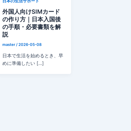
日本の生活サポート
外国人向けSIMカード
の作り方｜日本入国後
の手順・必要書類を解
説
master
/
2026-05-08
日本で生活を始めるとき、早
めに準備したい […]