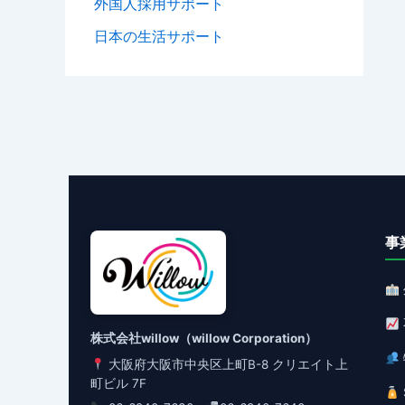
外国人採用サポート
日本の生活サポート
事
株式会社willow（willow Corporation）
大阪府大阪市中央区上町B-8 クリエイト上
町ビル 7F