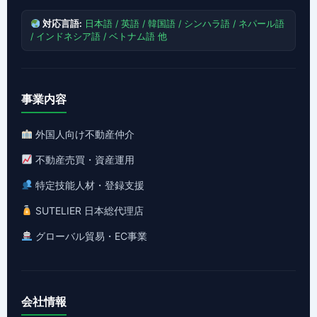
対応言語:
日本語 / 英語 / 韓国語 / シンハラ語 / ネパール語
/ インドネシア語 / ベトナム語 他
事業内容
外国人向け不動産仲介
不動産売買・資産運用
特定技能人材・登録支援
SUTELIER 日本総代理店
グローバル貿易・EC事業
会社情報