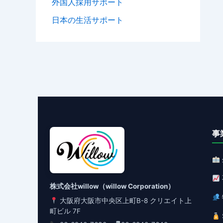
外国人採用サポート
日本の生活サポート
事
株式会社willow（willow Corporation）
大阪府大阪市中央区上町B-8 クリエイト上
町ビル 7F