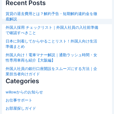
Recent Posts
賃貸の退去費用とは？解約予告・短期解約違約金を徹
底解説
外国人採用 チェックリスト｜外国人社員の入社前準備
で確認すべきこと
日本に到着してからやることリスト！外国人向け生活
準備まとめ
外国人向け！電車マナー解説｜通勤ラッシュ時間・女
性専用車両も紹介【大阪編】
外国人社員の銀行口座開設をスムーズにする方法｜企
業担当者向けガイド
Categories
willowからのお知らせ
お仕事サポート
お部屋探しガイド