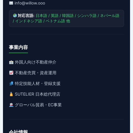
info@willow.ooo
対応言語:
日本語 / 英語 / 韓国語 / シンハラ語 / ネパール語
/ インドネシア語 / ベトナム語 他
事業内容
外国人向け不動産仲介
不動産売買・資産運用
特定技能人材・登録支援
SUTELIER 日本総代理店
グローバル貿易・EC事業
会社情報