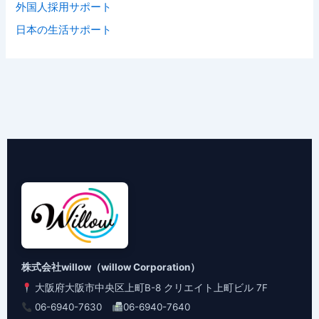
外国人採用サポート
日本の生活サポート
株式会社willow（willow Corporation）
大阪府大阪市中央区上町B-8 クリエイト上町ビル 7F
06-6940-7630
06-6940-7640