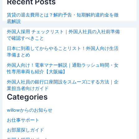
Recent Posts
賃貸の退去費用とは？解約予告・短期解約違約金を徹
底解説
外国人採用 チェックリスト｜外国人社員の入社前準備
で確認すべきこと
日本に到着してからやることリスト！外国人向け生活
準備まとめ
外国人向け！電車マナー解説｜通勤ラッシュ時間・女
性専用車両も紹介【大阪編】
外国人社員の銀行口座開設をスムーズにする方法｜企
業担当者向けガイド
Categories
willowからのお知らせ
お仕事サポート
お部屋探しガイド