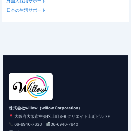
外国人採用サポート
日本の生活サポート
株式会社willow（willow Corporation）
大阪府大阪市中央区上町B-8 クリエイト上町ビル 7F
06-6940-7630
06-6940-7640