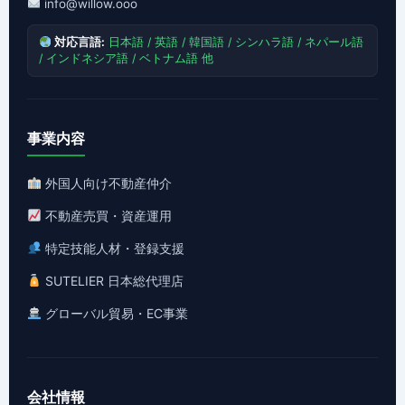
info@willow.ooo
対応言語:
日本語 / 英語 / 韓国語 / シンハラ語 / ネパール語
/ インドネシア語 / ベトナム語 他
事業内容
外国人向け不動産仲介
不動産売買・資産運用
特定技能人材・登録支援
SUTELIER 日本総代理店
グローバル貿易・EC事業
会社情報