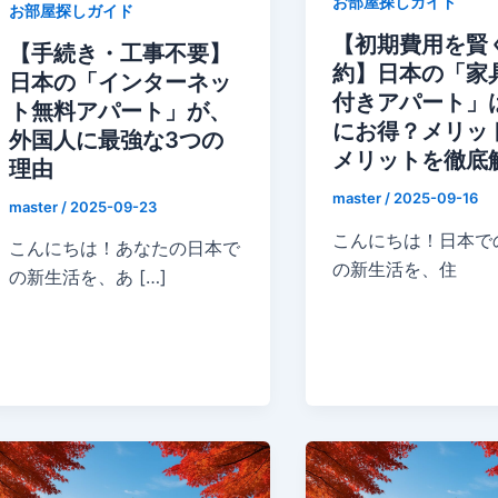
お部屋探しガイド
お部屋探しガイド
【初期費用を賢
【手続き・工事不要】
約】日本の「家
日本の「インターネッ
付きアパート」
ト無料アパート」が、
にお得？メリッ
外国人に最強な3つの
メリットを徹底
理由
master
/
2025-09-16
master
/
2025-09-23
こんにちは！日本で
こんにちは！あなたの日本で
の新生活を、住
の新生活を、あ […]