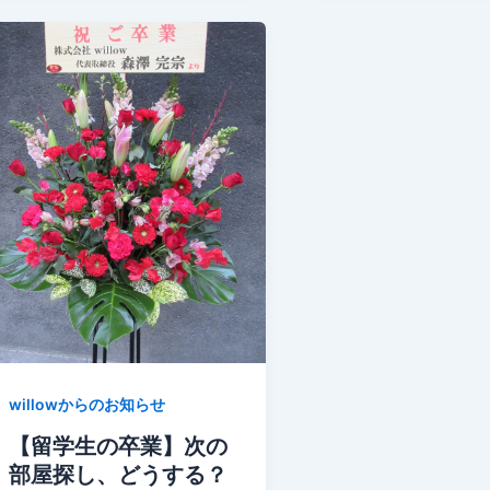
willowからのお知らせ
【留学生の卒業】次の
部屋探し、どうする？