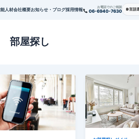
お電話でのご相談
技能人材
会社概要
お知らせ・ブログ
採用情報
06-6940-7630
部屋探し