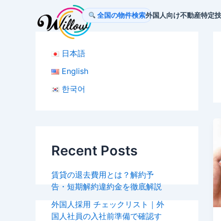
内
投
全国の物件検索
外国人向け不動産
特定
容
稿
を
の
ス
ペ
日本語
キ
ー
ッ
ジ
English
プ
送
한국어
り
Recent Posts
賃貸の退去費用とは？解約予
告・短期解約違約金を徹底解説
外国人採用 チェックリスト｜外
国人社員の入社前準備で確認す