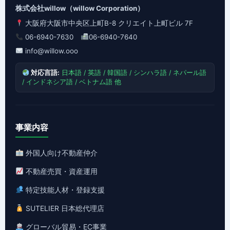
株式会社willow（willow Corporation）
大阪府大阪市中央区上町B-8 クリエイト上町ビル 7F
06-6940-7630
06-6940-7640
info@willow.ooo
対応言語:
日本語 / 英語 / 韓国語 / シンハラ語 / ネパール語
/ インドネシア語 / ベトナム語 他
事業内容
外国人向け不動産仲介
不動産売買・資産運用
特定技能人材・登録支援
SUTELIER 日本総代理店
グローバル貿易・EC事業