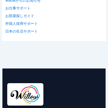
willowからのお知らせ
お仕事サポート
お部屋探しガイド
外国人採用サポート
日本の生活サポート