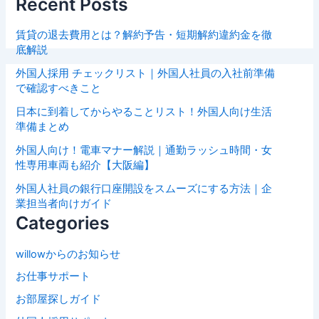
Recent Posts
賃貸の退去費用とは？解約予告・短期解約違約金を徹
底解説
外国人採用 チェックリスト｜外国人社員の入社前準備
で確認すべきこと
日本に到着してからやることリスト！外国人向け生活
準備まとめ
外国人向け！電車マナー解説｜通勤ラッシュ時間・女
性専用車両も紹介【大阪編】
外国人社員の銀行口座開設をスムーズにする方法｜企
業担当者向けガイド
Categories
willowからのお知らせ
お仕事サポート
お部屋探しガイド