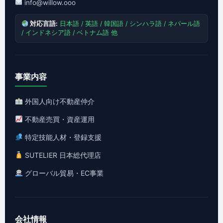
info@willow.ooo
対応言語:
日本語 / 英語 / 韓国語 / シンハラ語 / ネパール語
/ インドネシア語 / ベトナム語 他
事業内容
外国人向け不動産仲介
不動産売買・資産運用
特定技能人材・登録支援
SUTELIER 日本総代理店
グローバル貿易・EC事業
会社情報