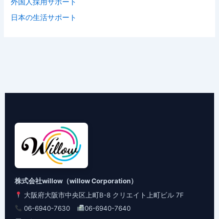
外国人採用サポート
日本の生活サポート
株式会社willow（willow Corporation）
大阪府大阪市中央区上町B-8 クリエイト上町ビル 7F
06-6940-7630
06-6940-7640