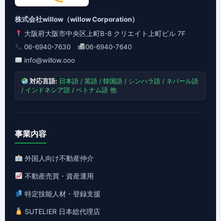
株式会社willow（willow Corporation）
大阪府大阪市中央区上町B-8 クリエイト上町ビル 7F
06-6940-7630
06-6940-7640
info@willow.ooo
対応言語:
日本語 / 英語 / 韓国語 / シンハラ語 / ネパール語
/ インドネシア語 / ベトナム語 他
事業内容
外国人向け不動産仲介
不動産売買・資産運用
特定技能人材・登録支援
SUTELIER 日本総代理店