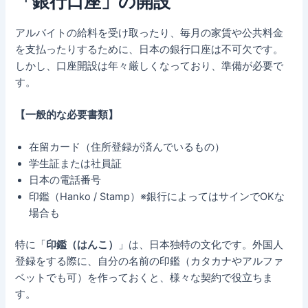
「銀行口座」の開設
アルバイトの給料を受け取ったり、毎月の家賃や公共料金
を支払ったりするために、日本の銀行口座は不可欠です。
しかし、口座開設は年々厳しくなっており、準備が必要で
す。
【一般的な必要書類】
在留カード（住所登録が済んでいるもの）
学生証または社員証
日本の電話番号
印鑑（Hanko / Stamp）※銀行によってはサインでOKな
場合も
特に「
印鑑（はんこ）
」は、日本独特の文化です。外国人
登録をする際に、自分の名前の印鑑（カタカナやアルファ
ベットでも可）を作っておくと、様々な契約で役立ちま
す。