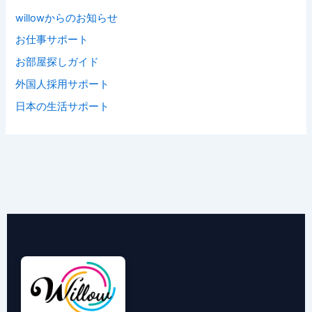
willowからのお知らせ
お仕事サポート
お部屋探しガイド
外国人採用サポート
日本の生活サポート