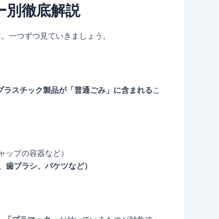
ー別徹底解説
す。一つずつ見ていきましょう。
プラスチック製品が「普通ごみ」に含まれる
こ
ャップの容器など）
、歯ブラシ、バケツなど）
）