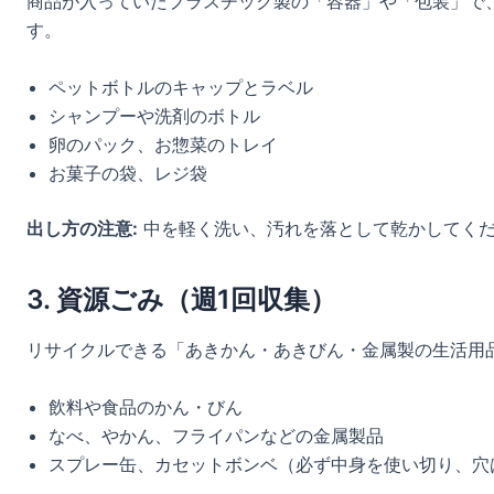
商品が入っていたプラスチック製の「容器」や「包装」で
す。
ペットボトルのキャップとラベル
シャンプーや洗剤のボトル
卵のパック、お惣菜のトレイ
お菓子の袋、レジ袋
出し方の注意:
中を軽く洗い、汚れを落として乾かしてくだ
3. 資源ごみ（週1回収集）
リサイクルできる「あきかん・あきびん・金属製の生活用
飲料や食品のかん・びん
なべ、やかん、フライパンなどの金属製品
スプレー缶、カセットボンベ（必ず中身を使い切り、穴