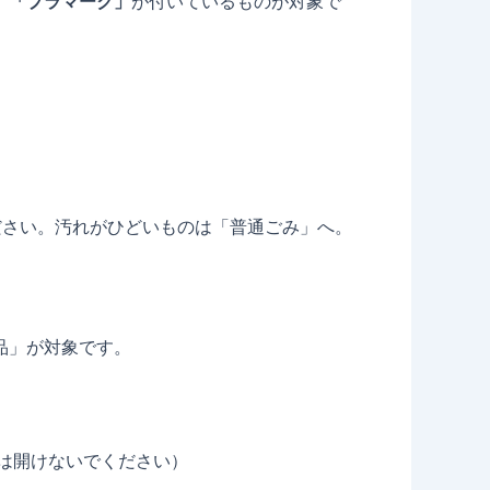
、
「プラマーク」
が付いているものが対象で
さい。汚れがひどいものは「普通ごみ」へ。
品」が対象です。
は開けないでください）