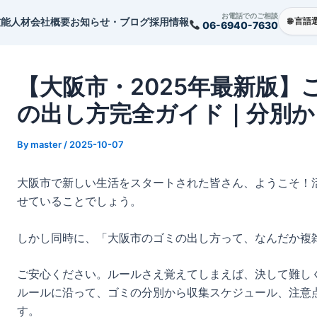
st
お電話でのご相談
技能人材
会社概要
お知らせ・ブログ
採用情報
06-6940-7630
vigation
【大阪市・2025年最新版
の出し方完全ガイド｜分別か
By
master
/
2025-10-07
大阪市で新しい生活をスタートされた皆さん、ようこそ！
せていることでしょう。
しかし同時に、「大阪市のゴミの出し方って、なんだか複
ご安心ください。ルールさえ覚えてしまえば、決して難し
ルールに沿って、ゴミの分別から収集スケジュール、注意
す。