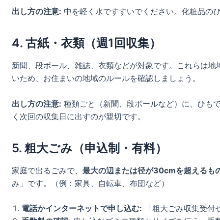
出し方の注意:
中を軽く水ですすいでください。化粧品のび
4. 古紙・衣類（週1回収集）
新聞、段ボール、雑誌、衣類などが対象です。これらは地
いため、お住まいの地域のルールを確認しましょう。
出し方の注意:
種類ごと（新聞、段ボールなど）に、ひもで
く次回の収集日に出すのが親切です。
5. 粗大ごみ（申込制・有料）
家庭で出るごみで、
最大の辺または径が30cmを超えるも
み」です。（例：家具、自転車、布団など）
電話かインターネットで申し込む:
「粗大ごみ収集受付