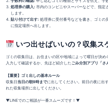
手数料の確認:
申し込むゴミの種類とサイズを伝え、手
処理券の購入:
市内のコンビニやスーパーなどで、指定
します。
貼り付けて出す:
処理券に受付番号などを書き、ゴミの
に指定場所へ出します。
いつ出せばいいの？収集ス
ゴミの収集日は、お住まいの区や地域によって曜日が決め
入力して確認するか、先ほど紹介した
ごみ分別アプリ「さ
【重要】ゴミ出しの基本ルール
収集日
当日の朝9時まで
に出してください。前日の夜に出
れた収集場所に出してください。
▼LINEでのご相談が一番スムーズです！▼