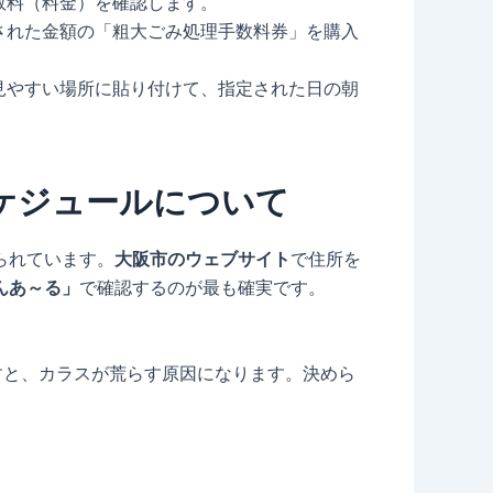
数料（料金）を確認します。
された金額の「粗大ごみ処理手数料券」を購入
見やすい場所に貼り付けて、指定された日の朝
ケジュールについて
られています。
大阪市のウェブサイト
で住所を
んあ～る」
で確認するのが最も確実です。
すと、カラスが荒らす原因になります。決めら