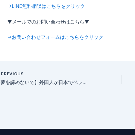
→LINE無料相談はこちらをクリック
▼メールでのお問い合わせはこちら▼
→お問い合わせフォームはこちらをクリック
PREVIOUS
【夢を諦めないで】外国人が日本でペットと暮らすには？「ペット可アパート」探しの完全ガイド