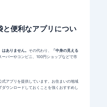
袋と便利なアプリについ
」はありません。
その代わり、
「中身の見える
ーパーやコンビニ、100円ショップなどで市
公式アプリを提供しています。お住まいの地域
ずダウンロードしておくことを強くおすすめし