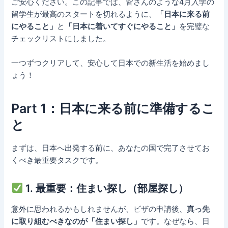
ご安心ください。この記事では、皆さんのような4月入学の
留学生が最高のスタートを切れるように、
「日本に来る前
にやること」
と
「日本に着いてすぐにやること」
を完璧な
チェックリストにしました。
一つずつクリアして、安心して日本での新生活を始めまし
ょう！
Part 1：日本に来る前に準備するこ
と
まずは、日本へ出発する前に、あなたの国で完了させてお
くべき最重要タスクです。
1. 最重要：住まい探し（部屋探し）
意外に思われるかもしれませんが、ビザの申請後、
真っ先
に取り組むべきなのが「住まい探し」
です。なぜなら、日