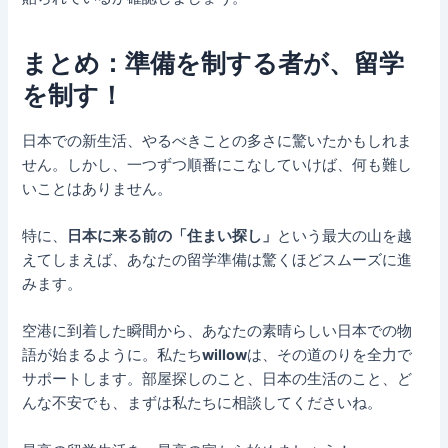
まとめ：準備を制する者が、留学
を制す！
日本での新生活、やるべきことの多さに驚いたかもしれま
せん。しかし、一つずつ順番にこなしていけば、何も難し
いことはありません。
特に、
日本に来る前の「住まい探し」
という最大の山を越
えてしまえば、あなたの留学準備は驚くほどスムーズに進
みます。
空港に到着した瞬間から、あなたの素晴らしい日本での物
語が始まるように。私たち
willow
は、その道のりを全力で
サポートします。部屋探しのこと、日本の生活のこと、ど
んな不安でも、まずは私たちに相談してくださいね。