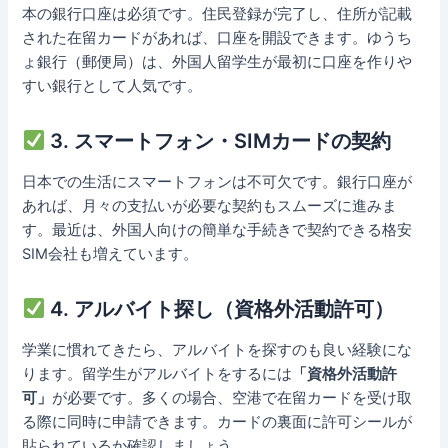
本の銀行口座は必須です。住民登録が完了し、住所が記載
された在留カードがあれば、口座を開設できます。ゆうち
ょ銀行（郵便局）は、外国人留学生が最初に口座を作りや
すい銀行として人気です。
3. スマートフォン・SIMカードの契約
日本での生活にスマートフォンは不可欠です。銀行口座が
あれば、月々の支払いが必要な契約もスムーズに進みま
す。最近は、外国人向けの簡単な手続きで契約できる格安
SIM会社も増えています。
4. アルバイト探し（資格外活動許可）
学業に慣れてきたら、アルバイトを探すのも良い経験にな
ります。留学生がアルバイトをするには
「資格外活動許
可」
が必要です。多くの場合、空港で在留カードを受け取
る際に同時に申請できます。カードの裏面に許可シールが
貼られているか確認しましょう。