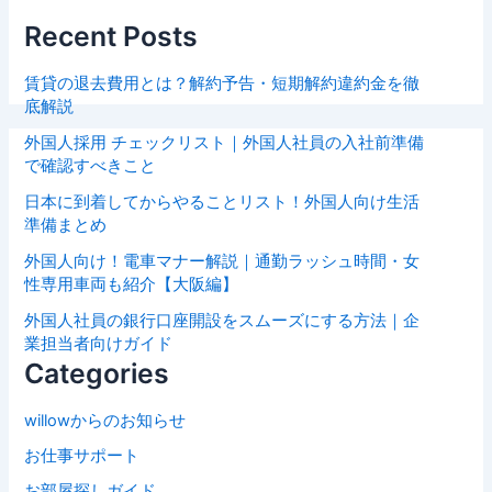
Recent Posts
賃貸の退去費用とは？解約予告・短期解約違約金を徹
底解説
外国人採用 チェックリスト｜外国人社員の入社前準備
で確認すべきこと
日本に到着してからやることリスト！外国人向け生活
準備まとめ
外国人向け！電車マナー解説｜通勤ラッシュ時間・女
性専用車両も紹介【大阪編】
外国人社員の銀行口座開設をスムーズにする方法｜企
業担当者向けガイド
Categories
willowからのお知らせ
お仕事サポート
お部屋探しガイド