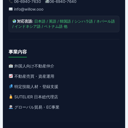
06-6940-7630
06-6940-7640
info@willow.ooo
対応言語:
日本語 / 英語 / 韓国語 / シンハラ語 / ネパール語
/ インドネシア語 / ベトナム語 他
事業内容
外国人向け不動産仲介
不動産売買・資産運用
特定技能人材・登録支援
SUTELIER 日本総代理店
グローバル貿易・EC事業