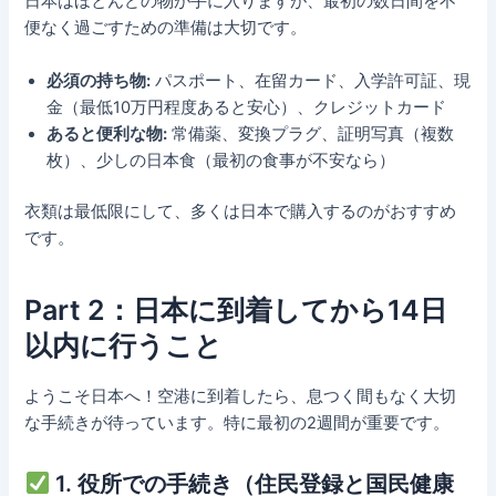
日本はほとんどの物が手に入りますが、最初の数日間を不
便なく過ごすための準備は大切です。
必須の持ち物:
パスポート、在留カード、入学許可証、現
金（最低10万円程度あると安心）、クレジットカード
あると便利な物:
常備薬、変換プラグ、証明写真（複数
枚）、少しの日本食（最初の食事が不安なら）
衣類は最低限にして、多くは日本で購入するのがおすすめ
です。
Part 2：日本に到着してから14日
以内に行うこと
ようこそ日本へ！空港に到着したら、息つく間もなく大切
な手続きが待っています。特に最初の2週間が重要です。
1. 役所での手続き（住民登録と国民健康