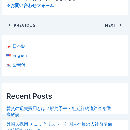
→お問い合わせフォーム
PREVIOUS
NEXT
日本語
English
한국어
Recent Posts
賃貸の退去費用とは？解約予告・短期解約違約金を徹
底解説
外国人採用 チェックリスト｜外国人社員の入社前準備