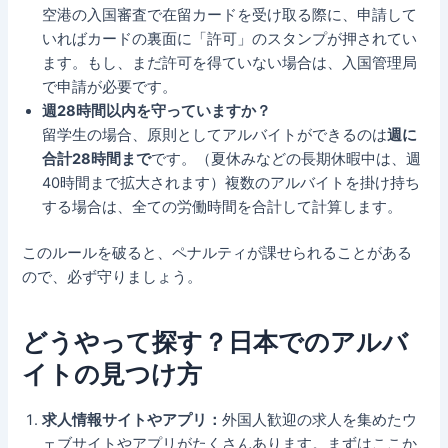
空港の入国審査で在留カードを受け取る際に、申請して
いればカードの裏面に「許可」のスタンプが押されてい
ます。もし、まだ許可を得ていない場合は、入国管理局
で申請が必要です。
週28時間以内を守っていますか？
留学生の場合、原則としてアルバイトができるのは
週に
合計28時間まで
です。（夏休みなどの長期休暇中は、週
40時間まで拡大されます）複数のアルバイトを掛け持ち
する場合は、全ての労働時間を合計して計算します。
このルールを破ると、ペナルティが課せられることがある
ので、必ず守りましょう。
どうやって探す？日本でのアルバ
イトの見つけ方
求人情報サイトやアプリ：
外国人歓迎の求人を集めたウ
ェブサイトやアプリがたくさんあります。まずはここか