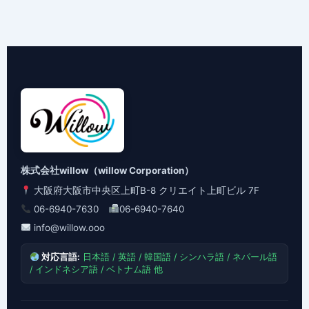
株式会社willow（willow Corporation）
大阪府大阪市中央区上町B-8 クリエイト上町ビル 7F
06-6940-7630
06-6940-7640
info@willow.ooo
対応言語:
日本語 / 英語 / 韓国語 / シンハラ語 / ネパール語
/ インドネシア語 / ベトナム語 他