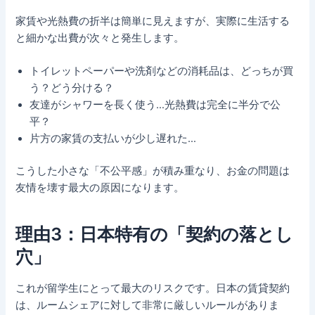
家賃や光熱費の折半は簡単に見えますが、実際に生活する
と細かな出費が次々と発生します。
トイレットペーパーや洗剤などの消耗品は、どっちが買
う？どう分ける？
友達がシャワーを長く使う…光熱費は完全に半分で公
平？
片方の家賃の支払いが少し遅れた…
こうした小さな「不公平感」が積み重なり、お金の問題は
友情を壊す最大の原因になります。
理由3：日本特有の「契約の落とし
穴」
これが留学生にとって最大のリスクです。日本の賃貸契約
は、ルームシェアに対して非常に厳しいルールがありま