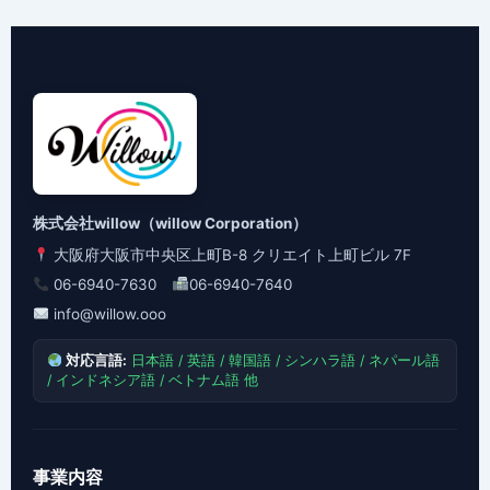
株式会社willow（willow Corporation）
大阪府大阪市中央区上町B-8 クリエイト上町ビル 7F
06-6940-7630
06-6940-7640
info@willow.ooo
対応言語:
日本語 / 英語 / 韓国語 / シンハラ語 / ネパール語
/ インドネシア語 / ベトナム語 他
事業内容