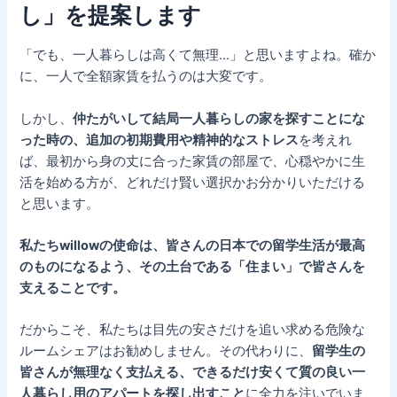
し」を提案します
「でも、一人暮らしは高くて無理…」と思いますよね。確か
に、一人で全額家賃を払うのは大変です。
しかし、
仲たがいして結局一人暮らしの家を探すことにな
った時の、追加の初期費用や精神的なストレス
を考えれ
ば、最初から身の丈に合った家賃の部屋で、心穏やかに生
活を始める方が、どれだけ賢い選択かお分かりいただける
と思います。
私たちwillowの使命は、皆さんの日本での留学生活が最高
のものになるよう、その土台である「住まい」で皆さんを
支えることです。
だからこそ、私たちは目先の安さだけを追い求める危険な
ルームシェアはお勧めしません。その代わりに、
留学生の
皆さんが無理なく支払える、できるだけ安くて質の良い一
人暮らし用のアパートを探し出すこと
に全力を注いでいま