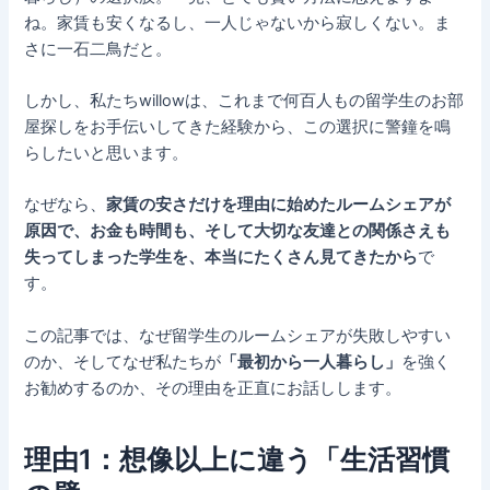
ね。家賃も安くなるし、一人じゃないから寂しくない。ま
さに一石二鳥だと。
しかし、私たちwillowは、これまで何百人もの留学生のお部
屋探しをお手伝いしてきた経験から、この選択に警鐘を鳴
らしたいと思います。
なぜなら、
家賃の安さだけを理由に始めたルームシェアが
原因で、お金も時間も、そして大切な友達との関係さえも
失ってしまった学生を、本当にたくさん見てきたから
で
す。
この記事では、なぜ留学生のルームシェアが失敗しやすい
のか、そしてなぜ私たちが
「最初から一人暮らし」
を強く
お勧めするのか、その理由を正直にお話しします。
理由1：想像以上に違う「生活習慣