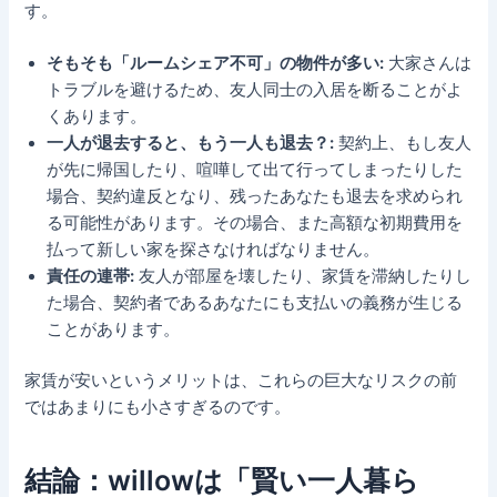
す。
そもそも「ルームシェア不可」の物件が多い:
大家さんは
トラブルを避けるため、友人同士の入居を断ることがよ
くあります。
一人が退去すると、もう一人も退去？:
契約上、もし友人
が先に帰国したり、喧嘩して出て行ってしまったりした
場合、契約違反となり、残ったあなたも退去を求められ
る可能性があります。その場合、また高額な初期費用を
払って新しい家を探さなければなりません。
責任の連帯:
友人が部屋を壊したり、家賃を滞納したりし
た場合、契約者であるあなたにも支払いの義務が生じる
ことがあります。
家賃が安いというメリットは、これらの巨大なリスクの前
ではあまりにも小さすぎるのです。
結論：willowは「賢い一人暮ら