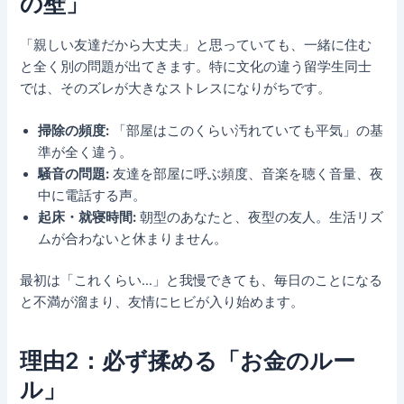
の壁」
「親しい友達だから大丈夫」と思っていても、一緒に住む
と全く別の問題が出てきます。特に文化の違う留学生同士
では、そのズレが大きなストレスになりがちです。
掃除の頻度:
「部屋はこのくらい汚れていても平気」の基
準が全く違う。
騒音の問題:
友達を部屋に呼ぶ頻度、音楽を聴く音量、夜
中に電話する声。
起床・就寝時間:
朝型のあなたと、夜型の友人。生活リズ
ムが合わないと休まりません。
最初は「これくらい…」と我慢できても、毎日のことになる
と不満が溜まり、友情にヒビが入り始めます。
理由2：必ず揉める「お金のルー
ル」