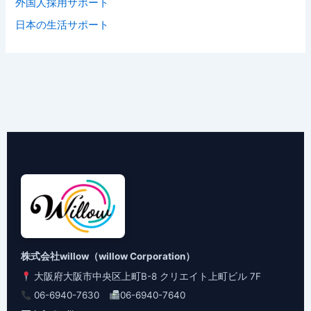
外国人採用サポート
日本の生活サポート
株式会社willow（willow Corporation）
大阪府大阪市中央区上町B-8 クリエイト上町ビル 7F
06-6940-7630
06-6940-7640