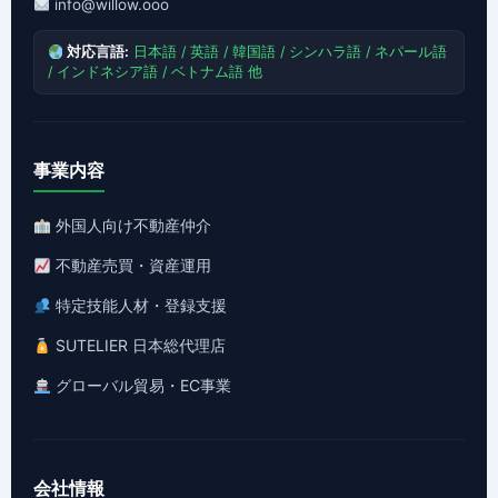
info@willow.ooo
対応言語:
日本語 / 英語 / 韓国語 / シンハラ語 / ネパール語
/ インドネシア語 / ベトナム語 他
事業内容
外国人向け不動産仲介
不動産売買・資産運用
特定技能人材・登録支援
SUTELIER 日本総代理店
グローバル貿易・EC事業
会社情報