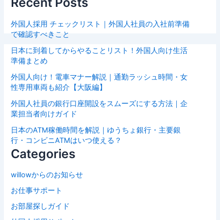
Recent Posts
外国人採用 チェックリスト｜外国人社員の入社前準備
で確認すべきこと
日本に到着してからやることリスト！外国人向け生活
準備まとめ
外国人向け！電車マナー解説｜通勤ラッシュ時間・女
性専用車両も紹介【大阪編】
外国人社員の銀行口座開設をスムーズにする方法｜企
業担当者向けガイド
日本のATM稼働時間を解説｜ゆうちょ銀行・主要銀
行・コンビニATMはいつ使える？
Categories
willowからのお知らせ
お仕事サポート
お部屋探しガイド