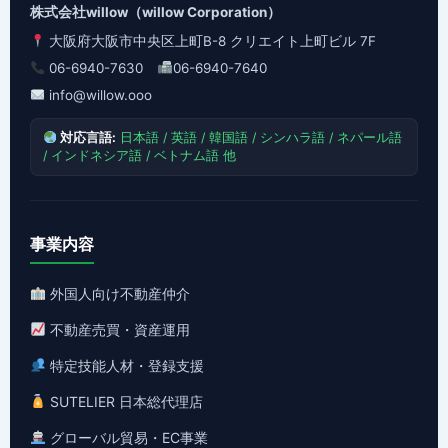
株式会社willow（willow Corporation）
大阪府大阪市中央区上町B-8 クリエイト上町ビル 7F
06-6940-7630
06-6940-7640
info@willow.ooo
対応言語:
日本語 / 英語 / 韓国語 / シンハラ語 / ネパール語
/ インドネシア語 / ベトナム語 他
事業内容
外国人向け不動産仲介
不動産売買・資産運用
特定技能人材・登録支援
SUTELIER 日本総代理店
グローバル貿易・EC事業