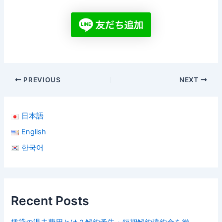
PREVIOUS
NEXT
日本語
English
한국어
Recent Posts