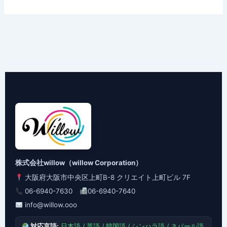
株式会社willow（willow Corporation）
大阪府大阪市中央区上町B-8 クリエイト上町ビル 7F
06-6940-7630
06-6940-7640
info@willow.ooo
対応言語:
日本語 / 英語 / 韓国語 / シンハラ語 / ネパール語