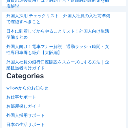
賃貸の退去費用とは？解約予告・短期解約違約金を徹
底解説
外国人採用 チェックリスト｜外国人社員の入社前準備
で確認すべきこと
日本に到着してからやることリスト！外国人向け生活
準備まとめ
外国人向け！電車マナー解説｜通勤ラッシュ時間・女
性専用車両も紹介【大阪編】
外国人社員の銀行口座開設をスムーズにする方法｜企
業担当者向けガイド
Categories
willowからのお知らせ
お仕事サポート
お部屋探しガイド
外国人採用サポート
日本の生活サポート