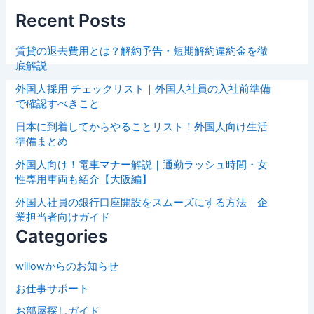
Recent Posts
賃貸の退去費用とは？解約予告・短期解約違約金を徹
底解説
外国人採用 チェックリスト｜外国人社員の入社前準備
で確認すべきこと
日本に到着してからやることリスト！外国人向け生活
準備まとめ
外国人向け！電車マナー解説｜通勤ラッシュ時間・女
性専用車両も紹介【大阪編】
外国人社員の銀行口座開設をスムーズにする方法｜企
業担当者向けガイド
Categories
willowからのお知らせ
お仕事サポート
お部屋探しガイド