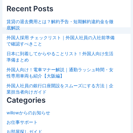
Recent Posts
賃貸の退去費用とは？解約予告・短期解約違約金を徹
底解説
外国人採用 チェックリスト｜外国人社員の入社前準備
で確認すべきこと
日本に到着してからやることリスト！外国人向け生活
準備まとめ
外国人向け！電車マナー解説｜通勤ラッシュ時間・女
性専用車両も紹介【大阪編】
外国人社員の銀行口座開設をスムーズにする方法｜企
業担当者向けガイド
Categories
willowからのお知らせ
お仕事サポート
お部屋探しガイド