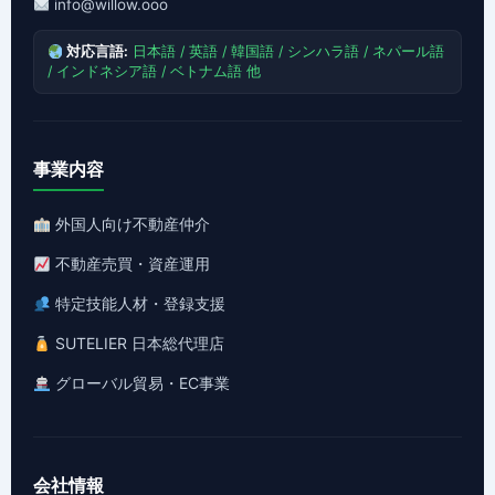
info@willow.ooo
対応言語:
日本語 / 英語 / 韓国語 / シンハラ語 / ネパール語
/ インドネシア語 / ベトナム語 他
事業内容
外国人向け不動産仲介
不動産売買・資産運用
特定技能人材・登録支援
SUTELIER 日本総代理店
グローバル貿易・EC事業
会社情報