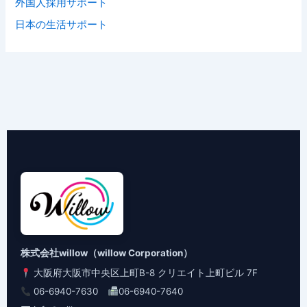
外国人採用サポート
日本の生活サポート
株式会社willow（willow Corporation）
大阪府大阪市中央区上町B-8 クリエイト上町ビル 7F
06-6940-7630
06-6940-7640