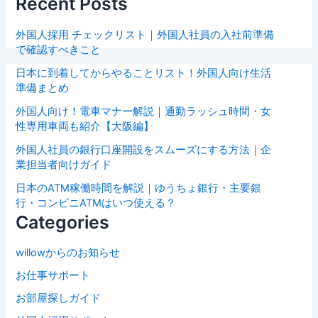
Recent Posts
外国人採用 チェックリスト｜外国人社員の入社前準備
で確認すべきこと
日本に到着してからやることリスト！外国人向け生活
準備まとめ
外国人向け！電車マナー解説｜通勤ラッシュ時間・女
性専用車両も紹介【大阪編】
外国人社員の銀行口座開設をスムーズにする方法｜企
業担当者向けガイド
日本のATM稼働時間を解説｜ゆうちょ銀行・主要銀
行・コンビニATMはいつ使える？
Categories
willowからのお知らせ
お仕事サポート
お部屋探しガイド