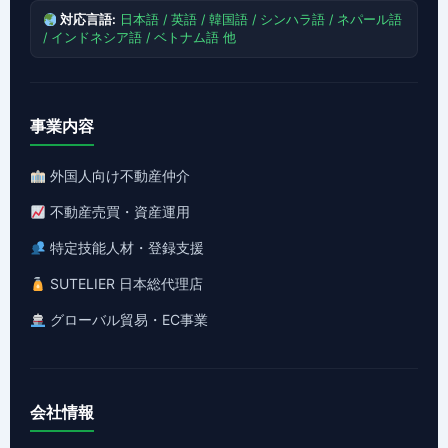
対応言語:
日本語 / 英語 / 韓国語 / シンハラ語 / ネパール語
/ インドネシア語 / ベトナム語 他
事業内容
外国人向け不動産仲介
不動産売買・資産運用
特定技能人材・登録支援
SUTELIER 日本総代理店
グローバル貿易・EC事業
会社情報