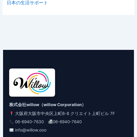
日本の生活サポート
株式会社willow（willow Corporation）
大阪府大阪市中央区上町B-8 クリエイト上町ビル 7F
06-6940-7630
06-6940-7640
info@willow.ooo