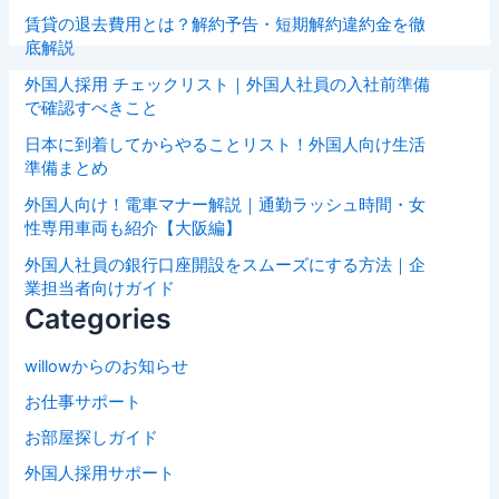
賃貸の退去費用とは？解約予告・短期解約違約金を徹
底解説
外国人採用 チェックリスト｜外国人社員の入社前準備
で確認すべきこと
日本に到着してからやることリスト！外国人向け生活
準備まとめ
外国人向け！電車マナー解説｜通勤ラッシュ時間・女
性専用車両も紹介【大阪編】
外国人社員の銀行口座開設をスムーズにする方法｜企
業担当者向けガイド
Categories
willowからのお知らせ
お仕事サポート
お部屋探しガイド
外国人採用サポート