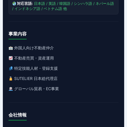
対応言語:
日本語 / 英語 / 韓国語 / シンハラ語 / ネパール語
/ インドネシア語 / ベトナム語 他
事業内容
外国人向け不動産仲介
不動産売買・資産運用
特定技能人材・登録支援
SUTELIER 日本総代理店
グローバル貿易・EC事業
会社情報