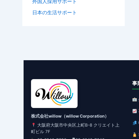
外国人採用サポート
日本の生活サポート
事
株式会社willow（willow Corporation）
大阪府大阪市中央区上町B-8 クリエイト上
町ビル 7F