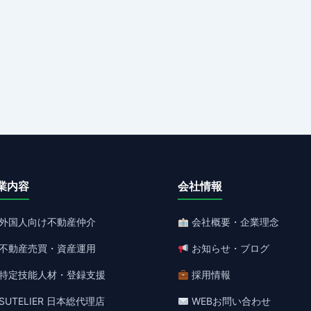
業内容
会社情報
外国人向け不動産仲介
会社概要・企業理念
不動産売買・資産運用
お知らせ・ブログ
特定技能人材・登録支援
採用情報
SUTELIER 日本総代理店
WEBお問い合わせ