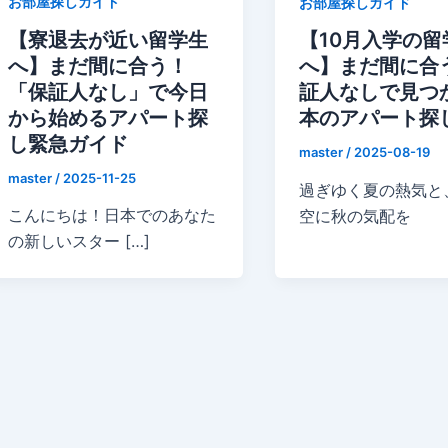
お部屋探しガイド
お部屋探しガイド
【寮退去が近い留学生
【10月入学の留
へ】まだ間に合う！
へ】まだ間に合
「保証人なし」で今日
証人なしで見つ
から始めるアパート探
本のアパート探
し緊急ガイド
master
/
2025-08-19
master
/
2025-11-25
過ぎゆく夏の熱気と
こんにちは！日本でのあなた
空に秋の気配を
の新しいスター […]