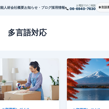
お電話でのご相談
技能人材
会社概要
お知らせ・ブログ
採用情報
06-6940-7630
多言語対応