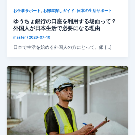
,
,
お仕事サポート
お部屋探しガイド
日本の生活サポート
ゆうちょ銀行の口座を利用する場面って？
外国人が日本生活で必要になる理由
master
/
2026-07-10
日本で生活を始める外国人の方にとって、銀 […]