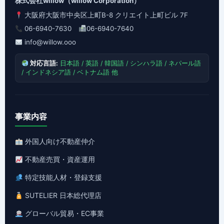
株式会社willow（willow Corporation）
大阪府大阪市中央区上町B-8 クリエイト上町ビル 7F
06-6940-7630
06-6940-7640
info@willow.ooo
対応言語:
日本語 / 英語 / 韓国語 / シンハラ語 / ネパール語
/ インドネシア語 / ベトナム語 他
事業内容
外国人向け不動産仲介
不動産売買・資産運用
特定技能人材・登録支援
SUTELIER 日本総代理店
グローバル貿易・EC事業