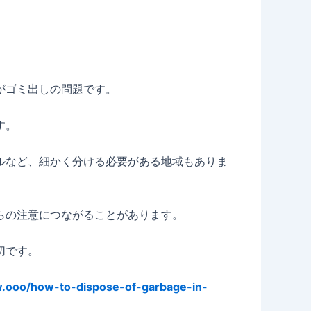
がゴミ出しの問題です。
す。
ルなど、細かく分ける必要がある地域もありま
らの注意につながることがあります。
切です。
ow.ooo/how-to-dispose-of-garbage-in-