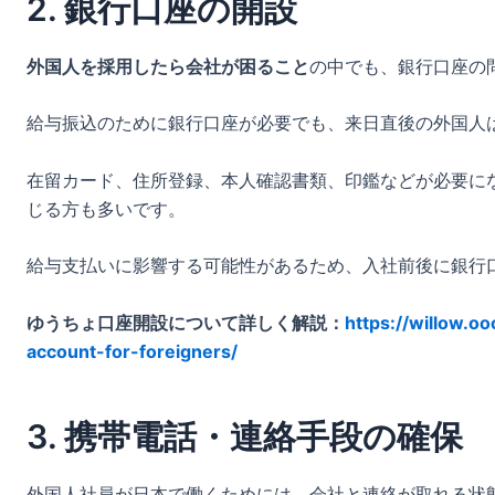
2. 銀行口座の開設
外国人を採用したら会社が困ること
の中でも、銀行口座の
給与振込のために銀行口座が必要でも、来日直後の外国人
在留カード、住所登録、本人確認書類、印鑑などが必要に
じる方も多いです。
給与支払いに影響する可能性があるため、入社前後に銀行
ゆうちょ口座開設について詳しく解説：
https://willow.
account-for-foreigners/
3. 携帯電話・連絡手段の確保
外国人社員が日本で働くためには、会社と連絡が取れる状