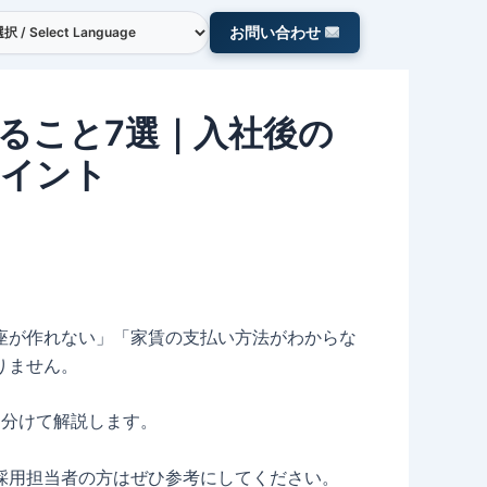
お問い合わせ
ること7選｜入社後の
ポイント
座が作れない」「家賃の支払い方法がわからな
りません。
に分けて解説します。
採用担当者の方はぜひ参考にしてください。