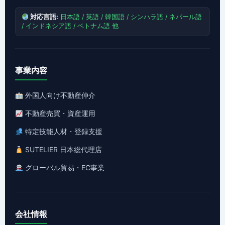
対応言語:
日本語 / 英語 / 韓国語 / シンハラ語 / ネパール語
/ インドネシア語 / ベトナム語 他
事業内容
外国人向け不動産仲介
不動産売買・資産運用
特定技能人材・登録支援
SUTELIER 日本総代理店
グローバル貿易・EC事業
会社情報