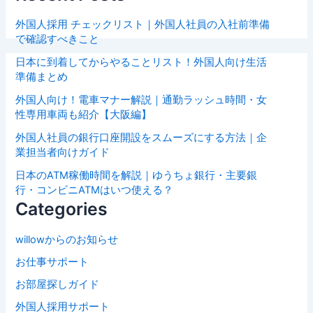
外国人採用 チェックリスト｜外国人社員の入社前準備
で確認すべきこと
日本に到着してからやることリスト！外国人向け生活
準備まとめ
外国人向け！電車マナー解説｜通勤ラッシュ時間・女
性専用車両も紹介【大阪編】
外国人社員の銀行口座開設をスムーズにする方法｜企
業担当者向けガイド
日本のATM稼働時間を解説｜ゆうちょ銀行・主要銀
行・コンビニATMはいつ使える？
Categories
willowからのお知らせ
お仕事サポート
お部屋探しガイド
外国人採用サポート